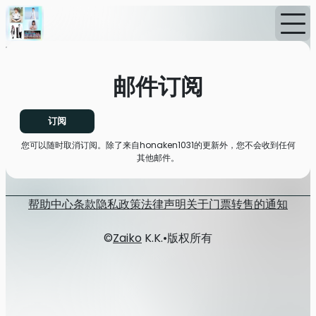
首页
消息
邮件订阅
邮件订阅
订阅
您可以随时取消订阅。除了来自honaken1031的更新外，您不会收到任何
其他邮件。
帮助中心
条款
隐私政策
法律声明
关于门票转售的通知
©
Zaiko
K.K.
•
版权所有